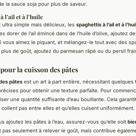
de la sauce soja pour plus de saveur.
 l’ail et à l’huile
 ultra simple mais délicieux, les
spaghettis à l’ail et à l’hui
es dorer de l’ail émincé dans de l’huile d’olive, ajoutez d
i vous aimez le piquant, et mélangez-le tout avec des spa
 plus de goût, ajoutez du parmesan râpé ou du persil frai
 pour la cuisson des pâtes
des pâtes
est un art à part entière, nécessitant quelques
récises pour obtenir une texture parfaite. Pour commencer
iliser une quantité suffisante d’eau bouillante. Cela garanti
 collent pas entre elles et qu’elles cuisent uniformément.
s ajoutez les pâtes à l’eau, assurez-vous qu’elle soit
bie
t pas seulement à relever le goût, mais contribue égalem