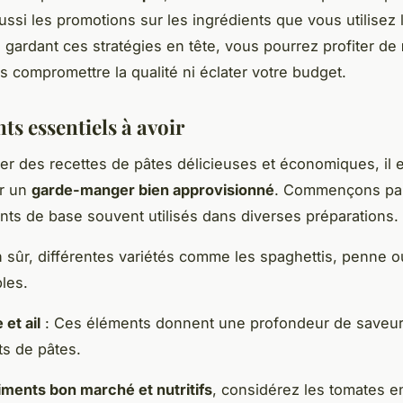
ussi les promotions sur les ingrédients que vous utilisez 
 gardant ces stratégies en tête, vous pourrez profiter de
 compromettre la qualité ni éclater votre budget.
ts essentiels à avoir
er des recettes de pâtes délicieuses et économiques, il e
ir un
garde-manger bien approvisionné
. Commençons pa
ents de base souvent utilisés dans diverses préparations.
 sûr, différentes variétés comme les spaghettis, penne ou 
les.
 et ail
: Ces éléments donnent une profondeur de saveur
ts de pâtes.
iments bon marché et nutritifs
, considérez les tomates e