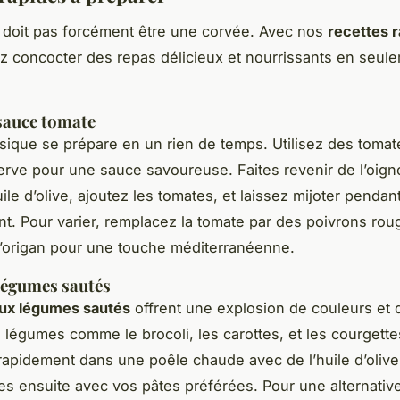
 doit pas forcément être une corvée. Avec nos
recettes 
 concocter des repas délicieux et nourrissants en seul
 sauce tomate
ssique se prépare en un rien de temps. Utilisez des tomat
rve pour une sauce savoureuse. Faites revenir de l’oignon
ile d’olive, ajoutez les tomates, et laissez mijoter penda
nt. Pour varier, remplacez la tomate par des poivrons ro
l’origan pour une touche méditerranéenne.
légumes sautés
aux légumes sautés
offrent une explosion de couleurs et 
légumes comme le brocoli, les carottes, et les courgette
 rapidement dans une poêle chaude avec de l’huile d’olive
s ensuite avec vos pâtes préférées. Pour une alternativ