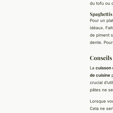
du tofu ou 
Spaghettis à
Pour un plat
idéaux. Fait
de piment s
dente. Pour
Conseils
La
cuisson 
de cuisine
p
crucial d’ut
pâtes ne se
Lorsque vou
Cela ne ser