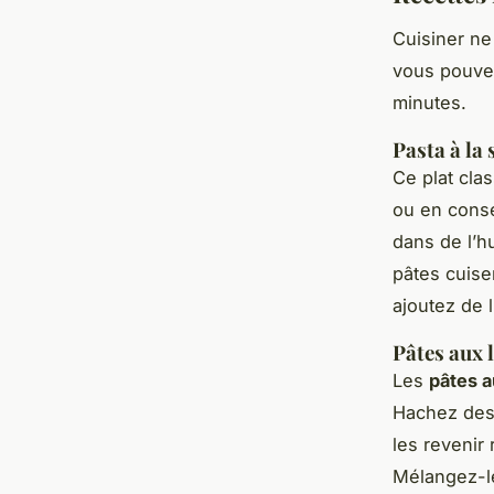
Cuisiner ne
vous pouvez
minutes.
Pasta à la
Ce plat cla
ou en conse
dans de l’hu
pâtes cuise
ajoutez de 
Pâtes aux 
Les
pâtes 
Hachez des 
les revenir
Mélangez-le