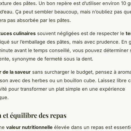
exture des pâtes. Un bon repère est d’utiliser environ 10
re d’eau. Ça peut sembler beaucoup, mais n’oubliez pas que
era pas absorbée par les pâtes.
tuces culinaires
souvent négligées est de respecter le
t
iqué sur l’emballage des pâtes, mais avec prudence. En g
inute avant le temps conseillé, vous pouvez déterminer s
l dente, synonyme de fermeté sous la dent.
r de la saveur
sans surcharger le budget, pensez à aroma
son avec des herbes ou un bouillon cube. Laissez libre c
ivité pour transformer un plat simple en une expérience
que.
 et équilibre des repas
une
valeur nutritionnelle
élevée dans un repas est essentie