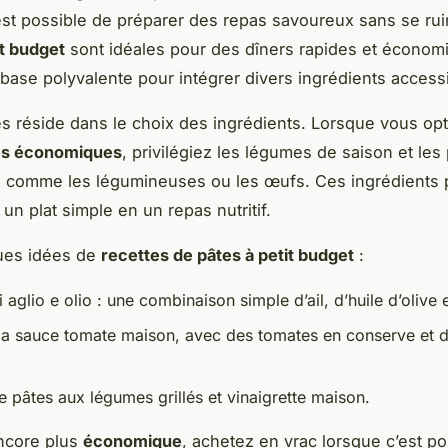
 est possible de préparer des repas savoureux sans se rui
it budget
sont idéales pour des dîners rapides et économi
 base polyvalente pour intégrer divers ingrédients access
s réside dans le choix des ingrédients. Lorsque vous op
es économiques
, privilégiez les légumes de saison et les
 comme les légumineuses ou les œufs. Ces ingrédients 
un plat simple en un repas nutritif.
ques idées de
recettes de pâtes à petit budget
:
 aglio e olio : une combinaison simple d’ail, d’huile d’olive e
la sauce tomate maison, avec des tomates en conserve et 
 pâtes aux légumes grillés et vinaigrette maison.
ncore plus
économique
, achetez en vrac lorsque c’est po