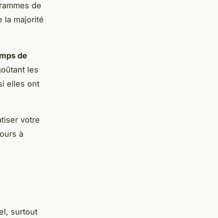
 grammes de
 la majorité
emps de
oûtant les
i elles ont
tiser votre
ours à
l, surtout