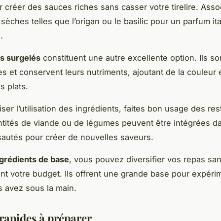
r créer des sauces riches sans casser votre tirelire. Asso
sèches telles que l’origan ou le basilic pour un parfum ita
.
s surgelés
constituent une autre excellente option. Ils so
 et conservent leurs nutriments, ajoutant de la couleur e
s plats.
ser l’utilisation des ingrédients, faites bon usage des res
ntités de viande ou de légumes peuvent être intégrées d
autés pour créer de nouvelles saveurs.
ngrédients de base
, vous pouvez diversifier vos repas sans
nt votre budget. Ils offrent une grande base pour expéri
 avez sous la main.
 rapides à préparer