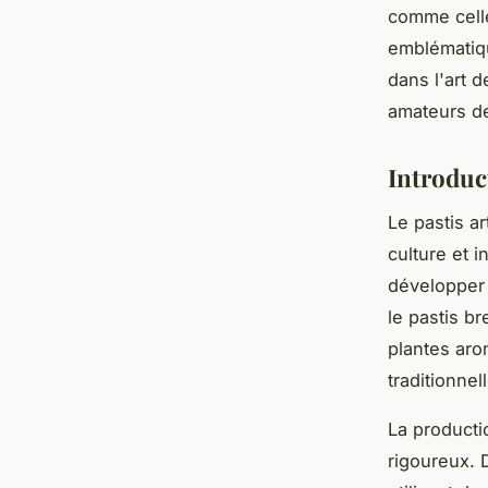
comme celle
emblématiqu
dans l'art 
amateurs de 
Introduc
Le pastis ar
culture et i
développer 
le pastis br
plantes aro
traditionnel
La producti
rigoureux. 