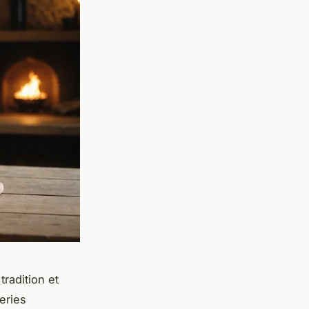
tradition et
leries