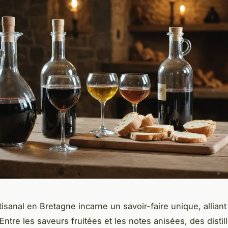
tisanal en Bretagne incarne un savoir-faire unique, alliant 
Entre les saveurs fruitées et les notes anisées, des distil