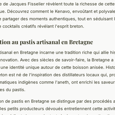
 de Jacques Fisselier révèlent toute la richesse de cett
e. Découvrez comment le Kenavo, envoûtant et polyvalent
de partager des moments authentiques, tout en séduisant 
cocktails créatifs révélant l'esprit breton.
tion au pastis artisanal en Bretagne
tisanal en Bretagne incarne une tradition riche qui allie his
nnovation. Avec des siècles de savoir-faire, la Bretagne a
une identité unique autour de cette boisson anisée. Hist
eton est né de l'inspiration des distillateurs locaux qui, pr
matiques indigènes comme l'aneth, ont enrichi les saveur
les du pastis.
on de pastis en Bretagne se distingue par des procédés 
Des petits producteurs dévoués entretiennent cette activi