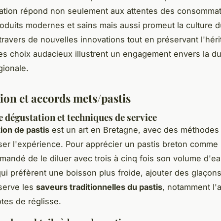
tation répond non seulement aux attentes des consomma
oduits modernes et sains mais aussi promeut la culture d
travers de nouvelles innovations tout en préservant l'hér
Ces choix audacieux illustrent un engagement envers la dur
égionale.
ion et accords mets/pastis
e dégustation et techniques de service
ion de pastis
est un art en Bretagne, avec des méthodes 
ser l'expérience. Pour apprécier un pastis breton comme
mmandé de le diluer avec trois à cinq fois son volume d'ea
ui préfèrent une boisson plus froide, ajouter des glaçon
éserve les
saveurs traditionnelles du pastis
, notamment l'a
otes de réglisse.