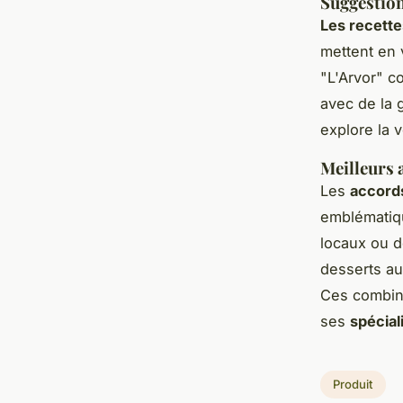
Suggestion
Les recette
mettent en 
"L'Arvor" 
avec de la 
explore la v
Meilleurs 
Les
accords
emblématiqu
locaux ou d
desserts au
Ces combina
ses
spécial
Produit