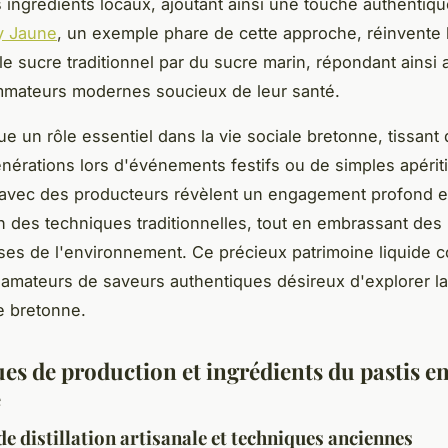
es ingrédients locaux, ajoutant ainsi une touche authentiq
y Jaune
, un exemple phare de cette approche, réinvente 
le sucre traditionnel par du sucre marin, répondant ainsi 
mateurs modernes soucieux de leur santé.
ue un rôle essentiel dans la vie sociale bretonne, tissant 
énérations lors d'événements festifs ou de simples apériti
avec des producteurs révèlent un engagement profond e
n des techniques traditionnelles, tout en embrassant des
es de l'environnement. Ce précieux patrimoine liquide c
es amateurs de saveurs authentiques désireux d'explorer l
re bretonne.
es de production et ingrédients du pastis e
e
e distillation artisanale et techniques anciennes